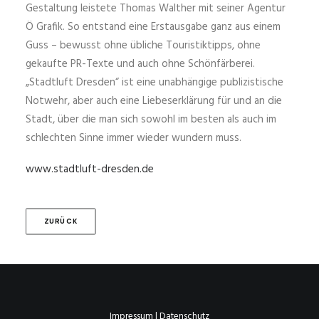
Gestaltung leistete Thomas Walther mit seiner Agentur
Ö Grafik. So entstand eine Erstausgabe ganz aus einem
Guss – bewusst ohne übliche Touristiktipps, ohne
gekaufte PR-Texte und auch ohne Schönfärberei.
„Stadtluft Dresden“ ist eine unabhängige publizistische
Notwehr, aber auch eine Liebeserklärung für und an die
Stadt, über die man sich sowohl im besten als auch im
schlechten Sinne immer wieder wundern muss.
www.stadtluft-dresden.de
ZURÜCK
Impressum
|
Datenschutz