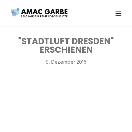
"STADTLUFT DRESDEN"
START
ERSCHIENEN
EINSÄTZE
PROJEKTE
5. Dezember 2016
KONTAKT